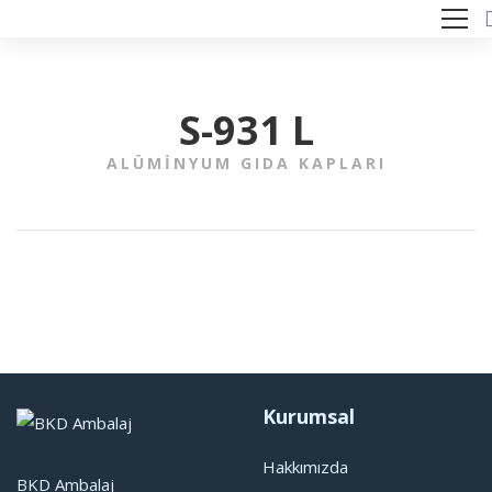
S-931 L
ALÜMINYUM GIDA KAPLARI
Kurumsal
Hakkımızda
BKD Ambalaj