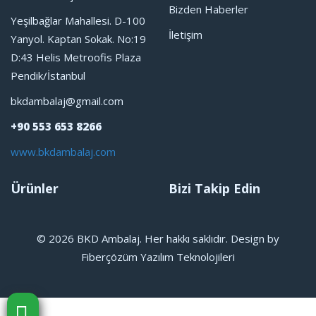
Bizden Haberler
Yeşilbağlar Mahallesi. D-100
İletişim
Yanyol. Kaptan Sokak. No:19
D:43 Helis Metroofis Plaza
Pendik/İstanbul
bkdambalaj@gmail.com
+90 553 653 8266
www.bkdambalaj.com
Ürünler
Bizi Takip Edin
© 2026 BKD Ambalaj. Her hakkı saklıdır. Design by
Fiberçözüm Yazılım Teknolojileri